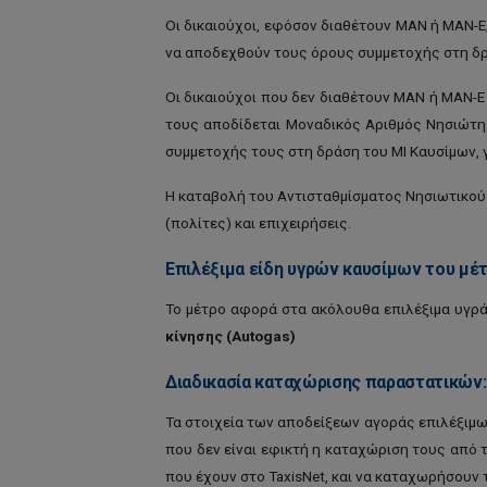
Οι δικαιούχοι, εφόσον διαθέτουν ΜΑΝ ή ΜΑΝ-Ε,
να αποδεχθούν τους όρους συμμετοχής στη δρ
Οι δικαιούχοι που δεν διαθέτουν ΜΑΝ ή ΜΑΝ-Ε
τους αποδίδεται Μοναδικός Αριθμός Νησιώτη
συμμετοχής τους στη δράση του ΜΙ Καυσίμων, γ
Η καταβολή του Αντισταθμίσματος Νησιωτικού
(πολίτες) και επιχειρήσεις.
Επιλέξιμα είδη υγρών καυσίμων του μέτ
Το μέτρο αφορά στα ακόλουθα επιλέξιμα υγρά
κίνησης (Autogas)
Διαδικασία καταχώρισης παραστατικών:
Τα στοιχεία των αποδείξεων αγοράς επιλέξιμω
που δεν είναι εφικτή η καταχώριση τους από
που έχουν στο TaxisNet, και να καταχωρήσουν