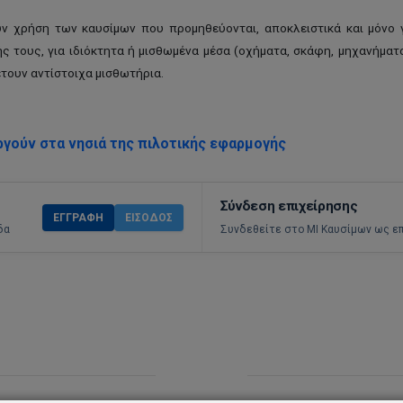
ουν χρήση των καυσίμων που προμηθεύονται, αποκλειστικά και μόνο
τους, για ιδιόκτητα ή μισθωμένα μέσα (οχήματα, σκάφη, μηχανήματα,
έτουν αντίστοιχα μισθωτήρια.
γούν στα νησιά της πιλοτικής εφαρμογής
Σύνδεση επιχείρησης
ΕΓΓΡΑΦΉ
ΕΊΣΟΔΟΣ
δα
Συνδεθείτε στο ΜΙ Καυσίμων ως ε