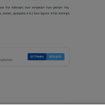
 για την κάλυψη των αναγκών των μελών της
 οικίες, γραφεία κ.ά.) που έχουν στην κατοχή
ΕΓΓΡΑΦΉ
ΕΊΣΟΔΟΣ
πιχείρηση