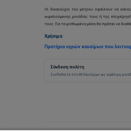
Οι δικαιούχοι του μέτρου οφείλουν να κάν
ωφελούμενης μονάδας τους ή της επιχείρησής 
τους. Για τα μισθωμένα μέσα θα πρέπει να διαθ
Χρήσιμα:
Πρατήρια υγρών καυσίμων που λειτουρ
Σύνδεση πολίτη
Συνδεθείτε στο ΜΙ Καυσίμων ως ωφέλιμη μονά