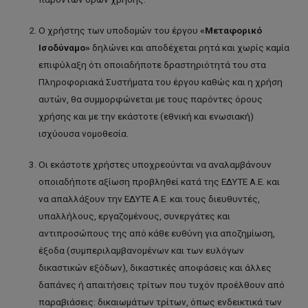
Ο χρήστης των υποδομών του έργου
«Μεταφορικό
Ισοδύναμο»
δηλώνει και αποδέχεται ρητά και χωρίς καμία
επιφύλαξη ότι οποιαδήποτε δραστηριότητά του στα
Πληροφοριακά Συστήματα του έργου καθώς και η χρήση
αυτών, θα συμμορφώνεται με τους παρόντες όρους
χρήσης και με την εκάστοτε (εθνική και ενωσιακή)
ισχύουσα νομοθεσία.
Οι εκάστοτε χρήστες υποχρεούνται να αναλαμβάνουν
οποιαδήποτε αξίωση προβληθεί κατά της ΕΔΥΤΕ Α.Ε. και
να απαλλάξουν την ΕΔΥΤΕ Α.Ε. και τους διευθυντές,
υπαλλήλους, εργαζομένους, συνεργάτες και
αντιπροσώπους της από κάθε ευθύνη για αποζημίωση,
έξοδα (συμπεριλαμβανομένων και των ευλόγων
δικαστικών εξόδων), δικαστικές αποφάσεις και άλλες
δαπάνες ή απαιτήσεις τρίτων που τυχόν προέλθουν από
παραβιάσεις: δικαιωμάτων τρίτων, όπως ενδεικτικά των