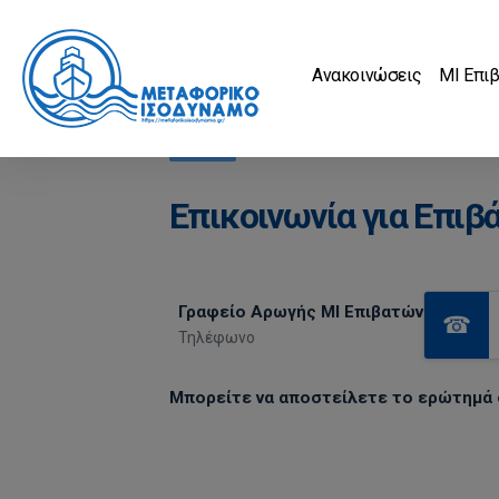
Ανακοινώσεις
MI Επι
Επικοινωνία για Επιβ
Γραφείο Αρωγής ΜΙ Επιβατών
☎
Τηλέφωνο
Μπορείτε να αποστείλετε το ερώτημά 